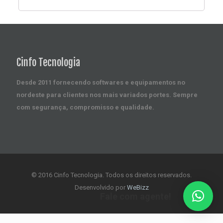
Cinfo Tecnologia
Desde 2011 fornecendo softwares e equipamentos no
nordeste para clientes nos mais variados portes. Sempre
com segurança, compromisso e qualidade.
© 2016 Cinfo Tecnologia. Todos os direitos reservados.
Desenvolvido por
WeBizz
Fale com agente!